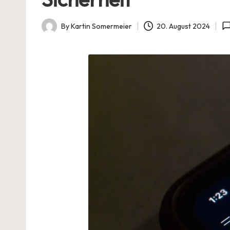
By
Kartin Somermeier
20. August 2024
Posted
by