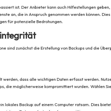
passiert ist. Der Anbieter kann auch Hilfestellungen geben
sdienste an, die in Anspruch genommen werden können. Die
gen für potenzielle Bedrohungen.
integrität
e sind zunächst die Erstellung von Backups und die Überp
t werden, dass alle wichtigen Daten erfasst werden. Nutze
s, die möglicherweise kompromittiert wurden. Wählen Sie 
n lokales Backup auf einem Computer ratsam. Dies bietet e