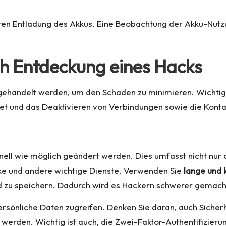
eren Entladung des Akkus. Eine Beobachtung der Akku-Nutzu
ch Entdeckung eines Hacks
t gehandelt werden, um den Schaden zu minimieren. Wich
et und das Deaktivieren von Verbindungen sowie die Konta
nell wie möglich geändert werden. Dies umfasst nicht nur
ke und andere wichtige Dienste. Verwenden Sie
lange und
nd zu speichern. Dadurch wird es Hackern schwerer gemach
rsönliche Daten zugreifen. Denken Sie daran, auch Sicherhei
rden. Wichtig ist auch, die Zwei-Faktor-Authentifizierung