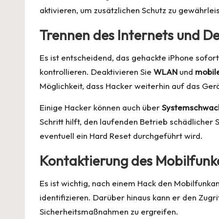
aktivieren, um zusätzlichen Schutz zu gewährlei
Trennen des Internets und D
Es ist entscheidend, das gehackte iPhone sofor
kontrollieren. Deaktivieren Sie
WLAN
und
mobil
Möglichkeit, dass Hacker weiterhin auf das Ger
Einige Hacker können auch über
Systemschwach
Schritt hilft, den laufenden Betrieb schädliche
eventuell ein Hard Reset durchgeführt wird.
Kontaktierung des Mobilfunk
Es ist wichtig, nach einem Hack den Mobilfunkan
identifizieren. Darüber hinaus kann er den Zug
Sicherheitsmaßnahmen zu ergreifen.