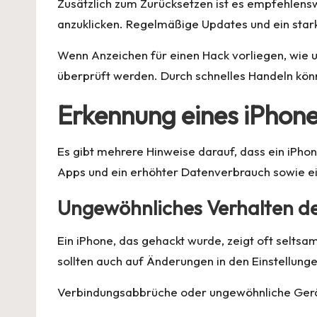
Zusätzlich zum Zurücksetzen ist es empfehlensw
anzuklicken. Regelmäßige Updates und ein stark
Wenn Anzeichen für einen Hack vorliegen, wie 
überprüft werden. Durch schnelles Handeln kö
Erkennung eines iPhon
Es gibt mehrere Hinweise darauf, dass ein iPh
Apps und ein erhöhter Datenverbrauch sowie ei
Ungewöhnliches Verhalten de
Ein iPhone, das gehackt wurde, zeigt oft selts
sollten auch auf Änderungen in den Einstellung
Verbindungsabbrüche oder ungewöhnliche Gerä