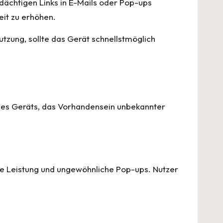
dächtigen Links in E-Mails oder Pop-ups
eit zu erhöhen.
tzung, sollte das Gerät schnellstmöglich
 des Geräts, das Vorhandensein unbekannter
ame Leistung und ungewöhnliche Pop-ups. Nutzer