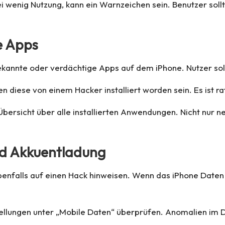
bei wenig Nutzung, kann ein Warnzeichen sein. Benutzer sol
e Apps
ekannte oder verdächtige Apps auf dem iPhone. Nutzer sol
diese von einem Hacker installiert worden sein. Es ist rat
e Übersicht über alle installierten Anwendungen. Nicht nur 
d Akkuentladung
ebenfalls auf einen Hack hinweisen. Wenn das iPhone Daten
ellungen unter „Mobile Daten“ überprüfen. Anomalien im 