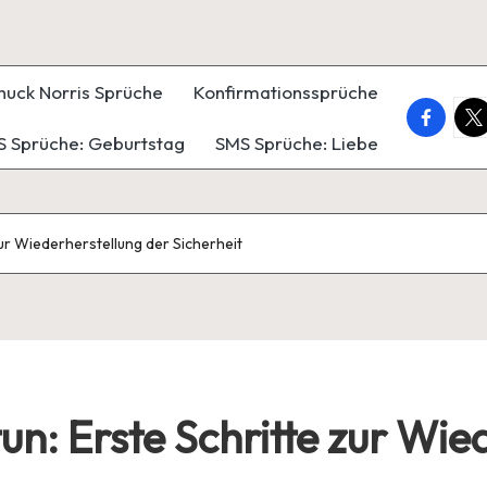
huck Norris Sprüche
Konfirmationssprüche
faceboo
twi
 Sprüche: Geburtstag
SMS Sprüche: Liebe
zur Wiederherstellung der Sicherheit
un: Erste Schritte zur Wie