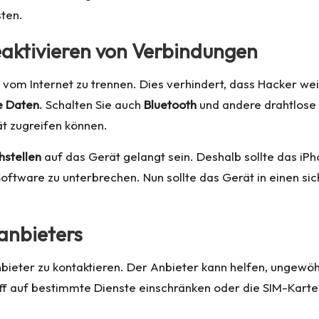
sten.
eaktivieren von Verbindungen
t vom Internet zu trennen. Dies verhindert, dass Hacker w
e Daten
. Schalten Sie auch
Bluetooth
und andere drahtlose 
ät zugreifen können.
stellen
auf das Gerät gelangt sein. Deshalb sollte das i
r Software zu unterbrechen. Nun sollte das Gerät in einen 
anbieters
bieter zu kontaktieren. Der Anbieter kann helfen, ungewöh
riff auf bestimmte Dienste einschränken oder die SIM-Kart