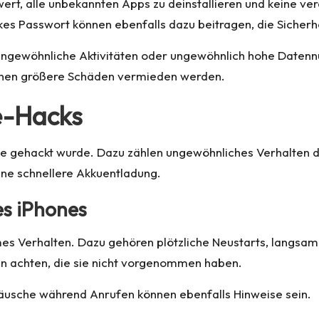
ert, alle unbekannten Apps zu deinstallieren und keine ver
es Passwort können ebenfalls dazu beitragen, die Sicherh
ungewöhnliche Aktivitäten oder ungewöhnlich hohe Datennu
nnen größere Schäden vermieden werden.
e-Hacks
one gehackt wurde. Dazu zählen ungewöhnliches Verhalten
ne schnellere Akkuentladung.
s iPhones
ames Verhalten. Dazu gehören plötzliche Neustarts, langs
en achten, die sie nicht vorgenommen haben.
usche während Anrufen können ebenfalls Hinweise sein.