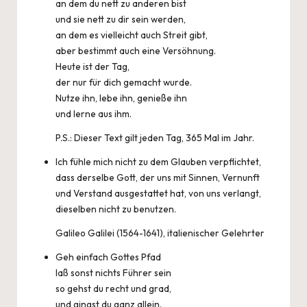
an dem du nett zu anderen bist
und sie nett zu dir sein werden,
an dem es vielleicht auch Streit gibt,
aber bestimmt auch eine Versöhnung.
Heute ist der Tag,
der nur für dich gemacht wurde.
Nutze ihn, lebe ihn, genieße ihn
und lerne aus ihm.
P.S.: Dieser Text gilt jeden Tag, 365 Mal im Jahr.
Ich fühle mich nicht zu dem Glauben verpflichtet,
dass derselbe Gott, der uns mit Sinnen, Vernunft
und Verstand ausgestattet hat, von uns verlangt,
dieselben nicht zu benutzen.
Galileo Galilei (1564-1641), italienischer Gelehrter
Geh einfach Gottes Pfad
laß sonst nichts Führer sein
so gehst du recht und grad,
und gingst du ganz allein.