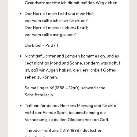
Grundsatz möchte ich dir mit auf den Weg geben.
Der Herr ist mein Licht und mein Heil;
vor wem sollte ich mich fürchten?
Der Herr ist meines Lebens Kraft;
vor wem sollte mir grauen?
Die Bibel – Ps 27 1
Nicht auf Lichter und Lampen kommt es an, und es
liegt nicht an Mond und Sonne, sondern was nottut
ist, daß wir Augen haben, die Herrlichkeit Gottes
sehen zu können.
Selma Lagerlöf (1858 – 1940), schwedische
Schriftstellerin
Tritt ein für deines Herzens Meinung und fürchte
nicht der Feinde Spott, bekämpfe mutig die
Verneinung, so du den Glauben hast an Gott.
Theodor Fontane (1819-1898), deutscher