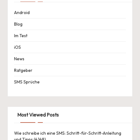
Android
Blog
Im Test
iOS
News
Ratgeber
SMS Sprüche
Most Viewed Posts
Wie schreibe ich eine SMS: Schritt-für-Schritt-Anleitung
und Tipps
(4.148)