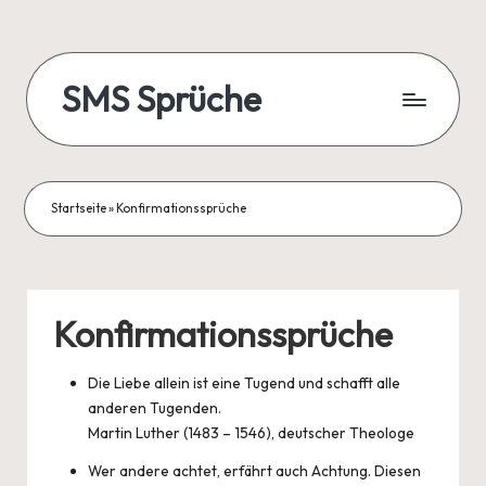
Skip
to
SMS Sprüche
content
Startseite
»
Konfirmationssprüche
Konfirmationssprüche
Die Liebe allein ist eine Tugend und schafft alle
anderen Tugenden.
Martin Luther (1483 – 1546), deutscher Theologe
Wer andere achtet, erfährt auch Achtung. Diesen