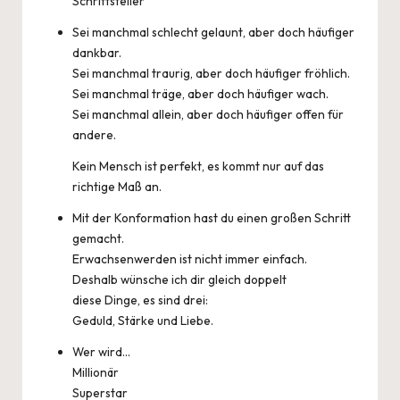
Schriftsteller
Sei manchmal schlecht gelaunt, aber doch häufiger
dankbar.
Sei manchmal traurig, aber doch häufiger fröhlich.
Sei manchmal träge, aber doch häufiger wach.
Sei manchmal allein, aber doch häufiger offen für
andere.
Kein Mensch ist perfekt, es kommt nur auf das
richtige Maß an.
Mit der Konformation hast du einen großen Schritt
gemacht.
Erwachsenwerden ist nicht immer einfach.
Deshalb wünsche ich dir gleich doppelt
diese Dinge, es sind drei:
Geduld, Stärke und Liebe.
Wer wird…
Millionär
Superstar