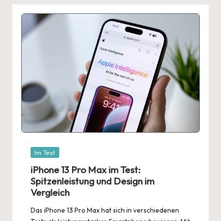
Posted
Im Test
in
iPhone 13 Pro Max im Test:
Spitzenleistung und Design im
Vergleich
Das iPhone 13 Pro Max hat sich in verschiedenen