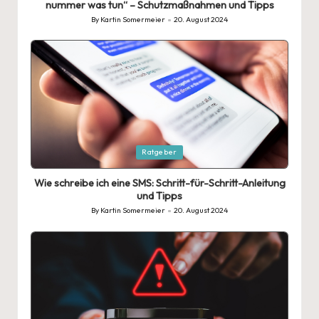
nummer was tun“ – Schutzmaßnahmen und Tipps
By
Kartin Somermeier
20. August 2024
Posted
by
Posted
Ratgeber
in
Wie schreibe ich eine SMS: Schritt-für-Schritt-Anleitung
und Tipps
By
Kartin Somermeier
20. August 2024
Posted
by