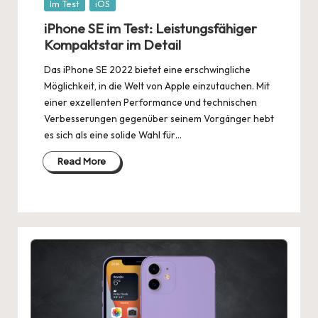
Posted
Im Test
iOS
in
iPhone SE im Test: Leistungsfähiger
Kompaktstar im Detail
Das iPhone SE 2022 bietet eine erschwingliche
Möglichkeit, in die Welt von Apple einzutauchen. Mit
einer exzellenten Performance und technischen
Verbesserungen gegenüber seinem Vorgänger hebt
es sich als eine solide Wahl für…
Read More