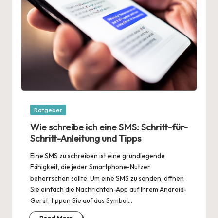
Posted
Ratgeber
in
Wie schreibe ich eine SMS: Schritt-für-
Schritt-Anleitung und Tipps
Eine SMS zu schreiben ist eine grundlegende
Fähigkeit, die jeder Smartphone-Nutzer
beherrschen sollte. Um eine SMS zu senden, öffnen
Sie einfach die Nachrichten-App auf Ihrem Android-
Gerät, tippen Sie auf das Symbol…