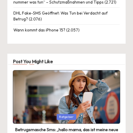
nummer was tun“ – Schutzmaßnahmen und Tipps
(2.721)
DHL Fake-SMS Geöffnet: Was Tun bei Verdacht auf
Betrug?
(2.076)
Wann kommt das iPhone 15?
(2.057)
Post You Might Like
Posted
Ratgeber
in
Betrugsmasche Sms: „hallo mama, das ist meine neue