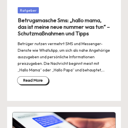
Posted
Ratgeber
in
Betrugsmasche Sms: „hallo mama,
das ist meine neue nummer was tun“ –
Schutzmaßnahmen und Tipps
Betrüger nutzen vermehrt SMS und Messenger-
Dienste wie WhatsApp, um sich als nahe Angehörige
auszugeben und persönliche Informationen
preiszugeben. Die Nachricht beginnt meist mit
„Hallo Mama“ oder „Hallo Papa“ und behauptet,…
Read More