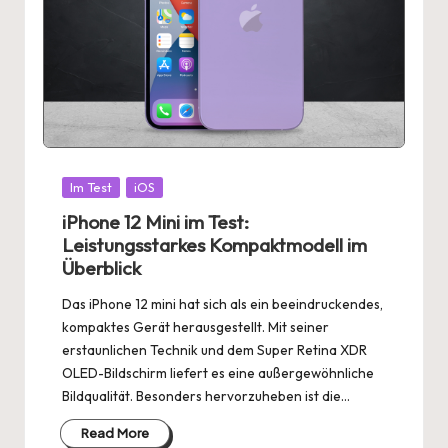
Posted
Im Test
iOS
in
iPhone 12 Mini im Test:
Leistungsstarkes Kompaktmodell im
Überblick
Das iPhone 12 mini hat sich als ein beeindruckendes,
kompaktes Gerät herausgestellt. Mit seiner
erstaunlichen Technik und dem Super Retina XDR
OLED-Bildschirm liefert es eine außergewöhnliche
Bildqualität. Besonders hervorzuheben ist die…
Read More