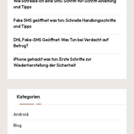
Wie schreibe ich eine SMS: Schritt-für-Schritt-Anleitung
und Tipps
Fake SMS geöffnet was tun: Schnelle Handlungsschritte
und Tipps
DHL Fake-SMS Geöffnet: Was Tun bei Verdacht auf
Betrug?
iPhone gehackt was tun: Erste Schritte zur
Wiederherstellung der Sicherheit
Kategorien
Android
Blog