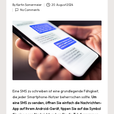
By
Kartin Somermeier
20. August 2024
Posted
No Comments
by
Eine SMS zu schreiben ist eine grundlegende Fähigkeit,
die jeder Smartphone-Nutzer beherrschen sollte.
Um
eine SMS zu senden, öffnen Sie einfach die Nachrichten-
App auf Ihrem Android-Gerät, tippen Sie auf das Symbol