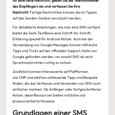
für eine neue Nachricht, geben Sie die Telefonnummer
des Empfängers ein und verfassen Sie Ihre
Nachricht.
Fertige Nachrichten können durch Tippen
auf das Senden-Symbol verschickt werden.
Für detaillierte Anleitungen, wie man eine SMS verfasst,
bietet die Seite
TechBone
eine Schritt-für-Schritt-
Erklärung speziell für Android-Nutzer. Auch bei der
Verwendung von Google Messages können hilfreiche
Tipps und Tricks auf der offiziellen
Support-Seite von
Google
gefunden werden, um sowohl SMS als auch
Sprachnachrichten richtig zu nutzen.
Zusätzlich können Interessierte auf Plattformen
wie
CHIP
und
wikiHow
umfassende Tipps und Beispiele
finden, die das Verfassen und Versenden von SMS noch
einfacher machen. Ob Anfänger oder fortgeschrittener
Nutzer, diese Ressourcen bieten nützliche und
praxisorientierte Hinweise.
Grundlagen einer SMS