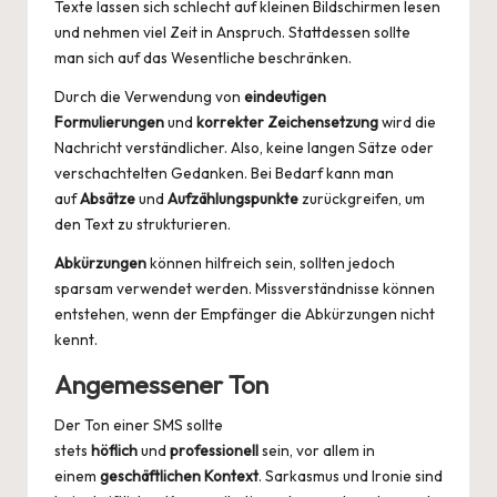
Texte lassen sich schlecht auf kleinen Bildschirmen lesen
und nehmen viel Zeit in Anspruch. Stattdessen sollte
man sich auf das Wesentliche beschränken.
Durch die Verwendung von
eindeutigen
Formulierungen
und
korrekter Zeichensetzung
wird die
Nachricht verständlicher. Also, keine langen Sätze oder
verschachtelten Gedanken. Bei Bedarf kann man
auf
Absätze
und
Aufzählungspunkte
zurückgreifen, um
den Text zu strukturieren.
Abkürzungen
können hilfreich sein, sollten jedoch
sparsam verwendet werden. Missverständnisse können
entstehen, wenn der Empfänger die Abkürzungen nicht
kennt.
Angemessener Ton
Der Ton einer SMS sollte
stets
höflich
und
professionell
sein, vor allem in
einem
geschäftlichen Kontext
. Sarkasmus und Ironie sind